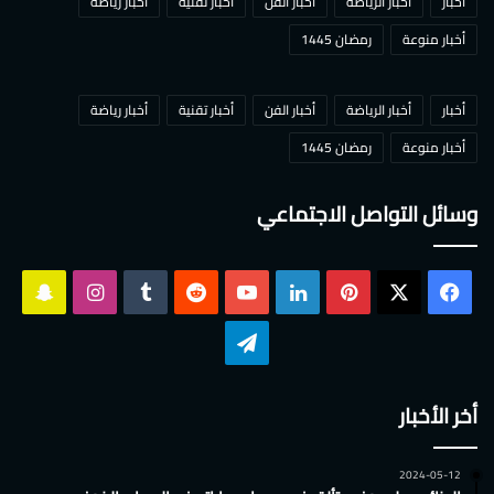
أخبار
أخبار الرياضة
أخبار الفن
أخبار تقنية
أخبار رياضة
أخبار منوعة
رمضان 1445
أخبار
أخبار الرياضة
أخبار الفن
أخبار تقنية
أخبار رياضة
أخبار منوعة
رمضان 1445
وسائل التواصل الاجتماعي
‫X
فيسبوك
بينتيريست
لينكدإن
‫YouTube
انستقرام
سناب
تشات
تيلقرام
أخر الأخبار
2024-05-12