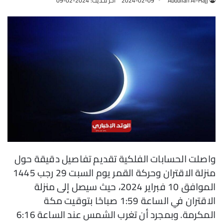
Abdullah Al-Hajj
2024-02-09
آخر تحديث: 2024-02-09
واصلت الحسابات الفلكية تقديم تفاصيل دقيقة حول
منزلة الاقتران وحركة القمر يوم السبت 29 رجب 1445
الموافق 10 فبراير 2024، حيث سيصل إلى منزلة
الاقتران في الساعة 1:59 صباحًا بتوقيت مكة
المكرمة. وبمجرد أن تغرب الشمس عند الساعة 6:16