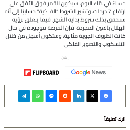
مساءً في ذلك اليوم، سيكون القمر فوق الأفق على
ارتفاع 7 درجات. وتشير الشروط “الفلكية” حسابيًا إلى أنه
ستحقق بذلك شروط بداية الشهر. فيما يتعلق برؤية
الهلال بالعين المجردة، فإن الفرصة موجودة في حال
كانت الظروف الجوية مثالية، وستكون أسهل من خلال
التلسكوب والتصوير الفلكي.
إعلان
فيسبوك
‫X
لينكدإن
‏Reddit
ماسنجر
واتساب
تيلقرام
اترك تعليقاً