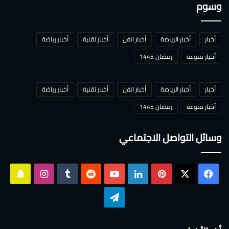
وسوم
أخبار
أخبار الرياضة
أخبار الفن
أخبار تقنية
أخبار رياضة
أخبار منوعة
رمضان 1445
أخبار
أخبار الرياضة
أخبار الفن
أخبار تقنية
أخبار رياضة
أخبار منوعة
رمضان 1445
وسائل التواصل الاجتماعي
‫X
فيسبوك
بينتيريست
لينكدإن
‫YouTube
انستقرام
سناب
تشات
تيلقرام