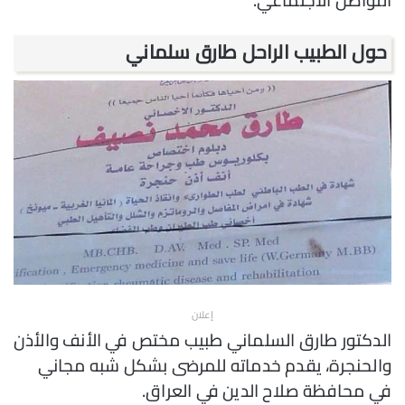
حول الطبيب الراحل طارق سلماني
إعلان
الدكتور طارق السلماني طبيب مختص في الأنف والأذن
والحنجرة، يقدم خدماته للمرضى بشكل شبه مجاني
في محافظة صلاح الدين في العراق.