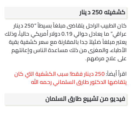
كشفيته 250 دينار
كان الطبيب الراحل يتقاضى مبلغاً بسيطاً “250 دينار
عراقي” ما يعادل حوالي 0.19 دولار أمريكي حالياً، وذلك
يعتبر مبلغاً ضئيلاً جدا بالمقارنة مع سعر كشفية بقية
الأطباء، والمغزى من ذلك مساعدة الناس وإعانتهم
على علاج مرضهم.
اقرأ أيضاً:
250 دينار فقط! سبب الكشفية التي كان
يتقاضها الدكتور طارق السلماني رحمه الله
فيديو من تشييع طارق السلمان