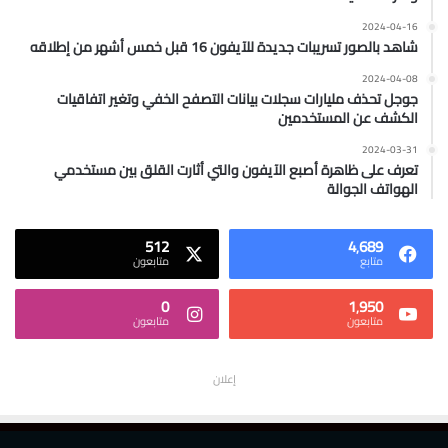
2024-04-16
شاهد بالصور تسريبات جديدة للآيفون 16 قبل خمس أشهر من إطلاقه
2024-04-08
جوجل تحذف مليارات سجلات بيانات التصفح الخفي وتغير اتفاقيات
الكشف عن المستخدمين
2024-03-31
تعرف على ظاهرة أصبع الآيفون والتي أثارت القلق بين مستخدمي
الهواتف الجوالة
512
4٬689
متابع
متابعون
0
1٬950
متابعون
متابعون
إعلان