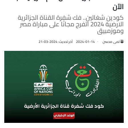
الآن
كودين شغالين.. فك شفرة القناة الجزائرية
الارضية 2024 اتفرج مجانًا على مباراة مصر
وموزمبيق
لمى محسن
2024-01-14
آخر تحديث: 2024-03-21