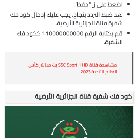
اضغط على زر “حفظ”.
بعد ضبط التردد بنجاح، يجب عليك إدخال كود فك
شفرة قناة الجزائرية الأرضية.
قم بكتابة الرقم 110000000000 ككود فك
الشفرة.
مشاهدة قناة SSC Sport 1 HD بث مباشر كأس
العالم للأندية 2023
كود فك شفرة قناة الجزائرية الأرضية