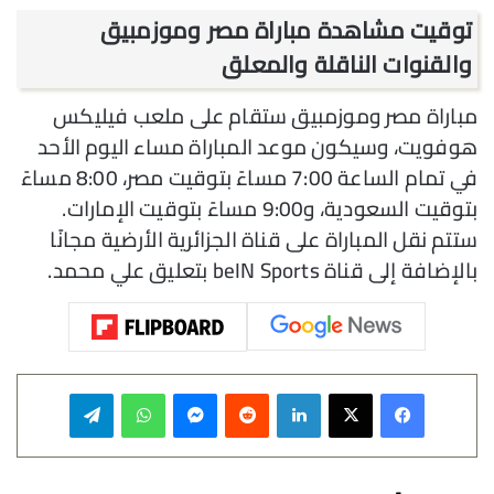
توقيت مشاهدة مباراة مصر وموزمبيق
والقنوات الناقلة والمعلق
مباراة مصر وموزمبيق ستقام على ملعب فيليكس
هوفويت، وسيكون موعد المباراة مساء اليوم الأحد
في تمام الساعة 7:00 مساءً بتوقيت مصر، 8:00 مساءً
بتوقيت السعودية، و9:00 مساءً بتوقيت الإمارات.
ستتم نقل المباراة على قناة الجزائرية الأرضية مجانًا
بالإضافة إلى قناة beIN Sports بتعليق علي محمد.
فيسبوك
‫X
لينكدإن
‏Reddit
ماسنجر
واتساب
تيلقرام