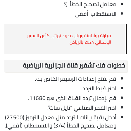
معامل تصحيح الخطأ: ¾
الاستقطاب: أفقي.
مباراة برشلونة وريال مدريد نهائي كأس السوبر
الإسباني 2024 بالرياض
خطوات فك تشفير قناة الجزائرية الرياضية
قم بفتح إعدادات الرسيفر الخاص بك.
اختر ضبط التردد.
قم بإدخال تردد القناة الذي هو 11680.
اختر القمر الصناعي “نايل سات”.
أدخل بقية بيانات التردد مثل معدل الترميز (27500)
ومعامل تصحيح الخطأ (3/4) والاستقطاب (أفقي).