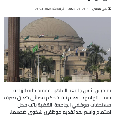
لمى محسن
2024-03-06
آخر تحديث: 2024-03-06
تم حبس رئيس جامعة القاهرة وعميد كلية الزراعة
بسبب اتهامهما بعدم تنفيذ حكم قضائي يتعلق بصرف
مستحقات موظفي الجامعة، القضية باتت محل
اهتمام واسع بعد تقديم موظفين شكوى ضدهما،