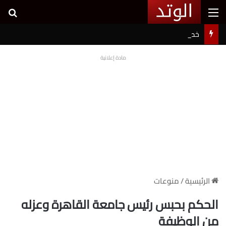
القائمة
بح
خطوبة شيرين بيوتي وأسامة مروة تثير ضجة على السوشيال ميديا
مادة إعلانية
الرئيسية
/
منوعات
الحكم بحبس رئيس جامعة القاهرة وعزله
من الوظيفة