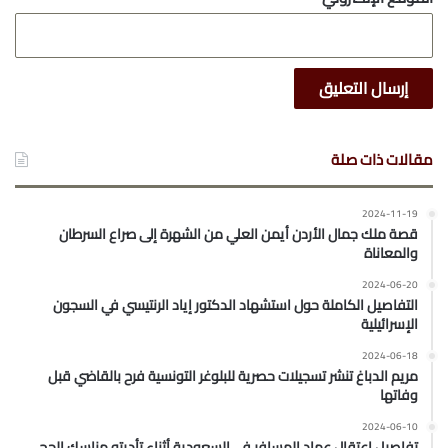
مقالات ذات صلة
2024-11-19
قصة ملك جمال الأردن أيمن العلي من الشهرة إلى صراع السرطان
والمعاناة
2024-06-20
التفاصيل الكاملة حول استشهاد الدكتور إياد الرنتيسي في السجون
الإسرائيلية
2024-06-18
مريم الدباغ تنشر تسجيلات حصرية للبلوغر التونسية فرح بالقاضي قبل
وفاتها
2024-06-10
تفاصيل اعتقال عماد المسافر في السعودية أثناء تأديته مناسك الحج