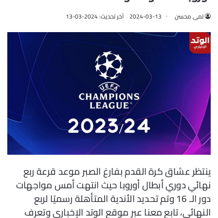
لمى محسن
2024-03-13
آخر تحديث: 2024-03-13
ينتظر عشاق كرة القدم بفارغ الصبر موعد قرعة ربع
نهائي دوري أبطال أوروبا حيث انتهت أمس مواجهات
دور الـ 16 وتم تحديد الأندية المتأهلة رسميًا لربع
النهائي، تابع معنا عبر موقع الوتد الإخباري وتعرف