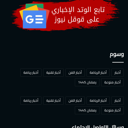
وسوم
أخبار
أخبار الرياضة
أخبار الفن
أخبار تقنية
أخبار رياضة
أخبار منوعة
رمضان 1445
أخبار
أخبار الرياضة
أخبار الفن
أخبار تقنية
أخبار رياضة
أخبار منوعة
رمضان 1445
وسائل التواصل الاجتماعي