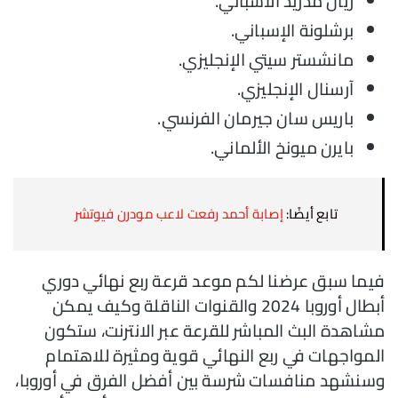
ريال مدريد الأسباني.
برشلونة الإسباني.
مانشستر سيتي الإنجليزي.
آرسنال الإنجليزي.
باريس سان جيرمان الفرنسي.
بايرن ميونخ الألماني.
تابع أيضًا:
إصابة أحمد رفعت لاعب مودرن فيوتشر
فيما سبق عرضنا لكم موعد قرعة ربع نهائي دوري
أبطال أوروبا 2024 والقنوات الناقلة وكيف يمكن
مشاهدة البث المباشر للقرعة عبر الانترنت، ستكون
المواجهات في ربع النهائي قوية ومثيرة للاهتمام
وسنشهد منافسات شرسة بين أفضل الفرق في أوروبا،