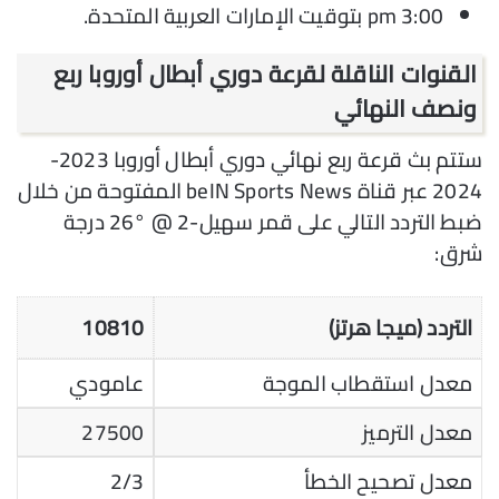
3:00 pm بتوقيت الإمارات العربية المتحدة.
القنوات الناقلة لقرعة دوري أبطال أوروبا ربع
ونصف النهائي
ستتم بث قرعة ربع نهائي دوري أبطال أوروبا 2023-
2024 عبر قناة beIN Sports News المفتوحة من خلال
ضبط التردد التالي على قمر سهيل-2 @ °26 درجة
شرق:
التردد (ميجا هرتز)
10810
معدل استقطاب الموجة
عامودي
معدل الترميز
27500
معدل تصحيح الخطأ
2/3